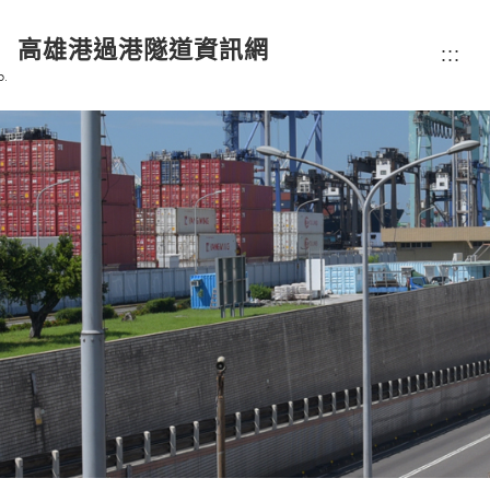
高雄港過港隧道資訊網
:::