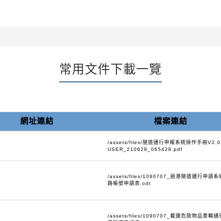
常用文件下載一覽
網址連結
檔案連結
/assets/files/隧道通行申報系統操作手冊V2.0
USER_210628_065428.pdf
/assets/files/1090707_過港隧道通行申請
路帳號申請表.odt
/assets/files/1090707_載運危險物品車輛