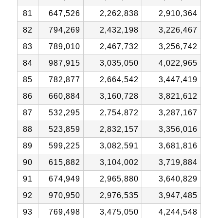
81
647,526
2,262,838
2,910,364
82
794,269
2,432,198
3,226,467
83
789,010
2,467,732
3,256,742
84
987,915
3,035,050
4,022,965
85
782,877
2,664,542
3,447,419
86
660,884
3,160,728
3,821,612
87
532,295
2,754,872
3,287,167
88
523,859
2,832,157
3,356,016
89
599,225
3,082,591
3,681,816
90
615,882
3,104,002
3,719,884
91
674,949
2,965,880
3,640,829
92
970,950
2,976,535
3,947,485
93
769,498
3,475,050
4,244,548