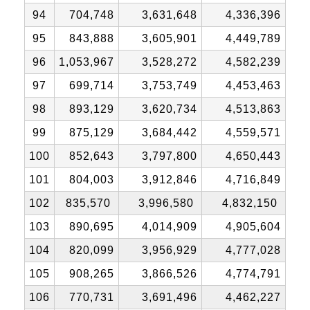
94
704,748
3,631,648
4,336,396
95
843,888
3,605,901
4,449,789
96
1,053,967
3,528,272
4,582,239
97
699,714
3,753,749
4,453,463
98
893,129
3,620,734
4,513,863
99
875,129
3,684,442
4,559,571
100
852,643
3,797,800
4,650,443
101
804,003
3,912,846
4,716,849
102
835,570
3,996,580
4,832,150
103
890,695
4,014,909
4,905,604
104
820,099
3,956,929
4,777,028
105
908,265
3,866,526
4,774,791
106
770,731
3,691,496
4,462,227