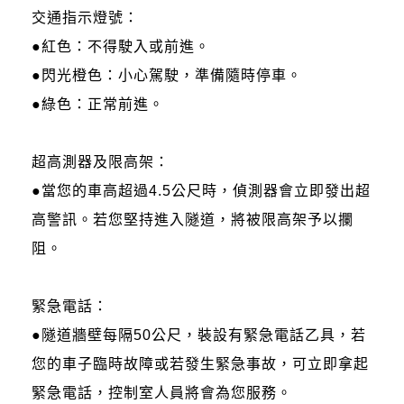
交通指示燈號：
●紅色：不得駛入或前進。
●閃光橙色：小心駕駛，準備隨時停車。
●綠色：正常前進。
超高測器及限高架：
●當您的車高超過4.5公尺時，偵測器會立即發出超
高警訊。若您堅持進入隧道，將被限高架予以攔
阻。
緊急電話：
●隧道牆壁每隔50公尺，裝設有緊急電話乙具，若
您的車子臨時故障或若發生緊急事故，可立即拿起
緊急電話，控制室人員將會為您服務。