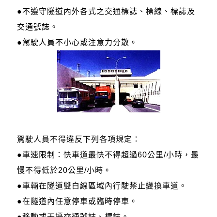
●不遵守隧道內外各式之交通標誌、標線、標誌及
交通號誌。
●駕駛人員不小心或注意力分散。
駕駛人員不得違反下列各項規定：
●車速限制：快車道最快不得超過60公里/小時，最
慢不得低於20公里/小時。
●車輛在隧道雙白線區域內行駛禁止變換車道。
●在隧道內任意停車或臨時停車。
●移動或干擾交通號誌、標誌。