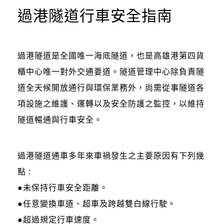
過港隧道行車安全指南
過港隧道是全國唯一海底隧道，也是高雄港第四貨
櫃中心唯一對外交通要道。隧道管理中心除負責隧
道全天候開放通行與環保業務外，尚需從事隧道各
項設施之維護、運轉以及安全防護之監控，以維持
隧道暢通與行車安全。
過港隧道通車多年來車禍發生之主要原因有下列幾
點 :
●未保持行車安全距離。
●任意變換車道、超車及跨越雙白線行駛。
●超過規定行車速度。