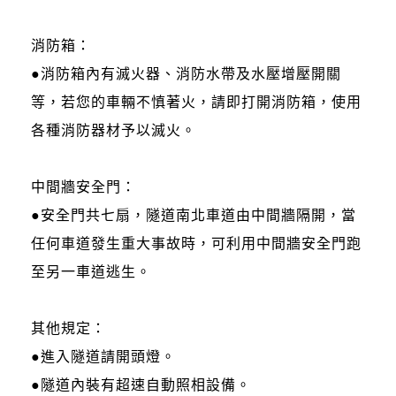
消防箱：
●消防箱內有滅火器、消防水帶及水壓增壓開關
等，若您的車輛不慎著火，請即打開消防箱，使用
各種消防器材予以滅火。
中間牆安全門：
●安全門共七扇，隧道南北車道由中間牆隔開，當
任何車道發生重大事故時，可利用中間牆安全門跑
至另一車道逃生。
其他規定：
●進入隧道請開頭燈。
●隧道內裝有超速自動照相設備。