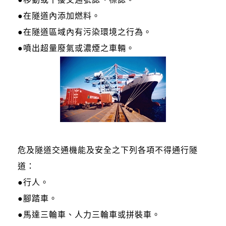
●在隧道內添加燃料。
●在隧道區域內有污染環境之行為。
●噴出超量廢氣或濃煙之車輛。
危及隧道交通機能及安全之下列各項不得通行隧
道：
●行人。
●腳踏車。
●馬達三輪車、人力三輪車或拼裝車。