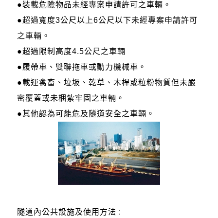
●裝載危險物品未經專案申請許可之車輛。
●超過寬度3公尺以上6公尺以下未經專案申請許可
之車輛。
●超過限制高度4.5公尺之車輛
●履帶車、雙聯拖車或動力機械車。
●載運禽畜、垃圾、乾草、木桿或粒粉物質但未嚴
密覆蓋或未梱紮牢固之車輛。
●其他認為可能危及隧道安全之車輛。
隧道內公共設施及使用方法 :