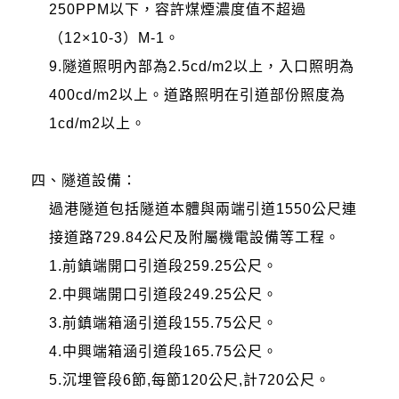
250PPM以下，容許煤煙濃度值不超過
（12×10-3）M-1。
9.隧道照明內部為2.5cd/m2以上，入口照明為
400cd/m2以上。道路照明在引道部份照度為
1cd/m2以上。
四、隧道設備：
過港隧道包括隧道本體與兩端引道1550公尺連
接道路729.84公尺及附屬機電設備等工程。
1.前鎮端開口引道段259.25公尺。
2.中興端開口引道段249.25公尺。
3.前鎮端箱涵引道段155.75公尺。
4.中興端箱涵引道段165.75公尺。
5.沉埋管段6節,每節120公尺,計720公尺。