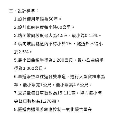
三、設計標準：
1.設計使用年限為50年。
2.設計車輛速度每小時60公里。
3.路面縱向坡度最大為4.5%，最小為0.15%。
4.橫向坡度隧道內不得小於1%，隧道外不得小
於2.5%。
5.最小凹曲線半徑為1,200公尺，最小凸曲線半
徑為3,000公尺。
6.車道淨空以往返各雙車道，通行大型貨櫃車為
準，最小淨寬7公尺，最小淨高4.6公尺。
7.交通量每日車數約為15,111輛，單向每小時
尖峰車數約為1,270輛。
8.隧道內通風系統應控制一氧化碳含量在