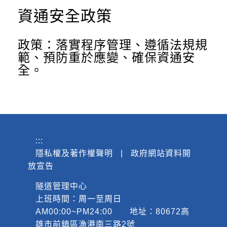
資通安全政策
政策：落實程序管理、遵循法規規
範、預防重於應變、確保資通安
全。
:::
隱私權及著作權聲明
|
政府網站資料開
放宣告
隧道管理中心
上班時間：周一至周日
AM00:00~PM24:00 地址：80672高
雄市前鎮區漁港南三路2號